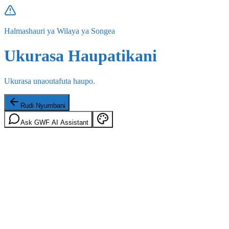
Halmashauri ya Wilaya ya Songea
Ukurasa Haupatikani
Ukurasa unaoutafuta haupo.
Rudi Nyumbani
Ask GWF AI Assistant