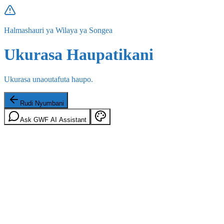
Halmashauri ya Wilaya ya Songea
Ukurasa Haupatikani
Ukurasa unaoutafuta haupo.
Rudi Nyumbani
Ask GWF AI Assistant