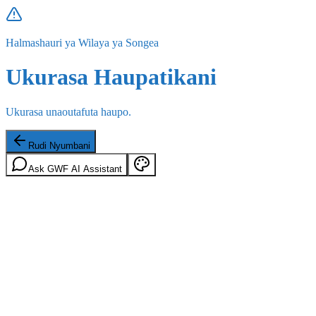
Halmashauri ya Wilaya ya Songea
Ukurasa Haupatikani
Ukurasa unaoutafuta haupo.
Rudi Nyumbani
Ask GWF AI Assistant