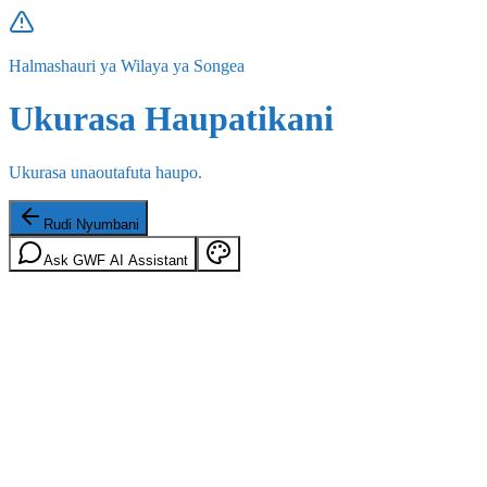
Halmashauri ya Wilaya ya Songea
Ukurasa Haupatikani
Ukurasa unaoutafuta haupo.
Rudi Nyumbani
Ask GWF AI Assistant