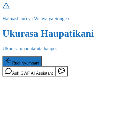
Halmashauri ya Wilaya ya Songea
Ukurasa Haupatikani
Ukurasa unaoutafuta haupo.
Rudi Nyumbani
Ask GWF AI Assistant