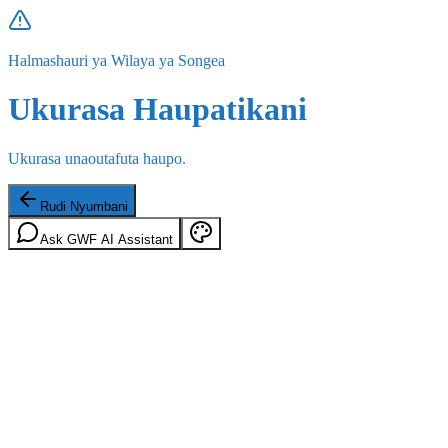
Halmashauri ya Wilaya ya Songea
Ukurasa Haupatikani
Ukurasa unaoutafuta haupo.
Rudi Nyumbani
Ask GWF AI Assistant