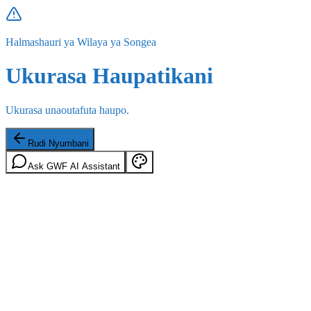
Halmashauri ya Wilaya ya Songea
Ukurasa Haupatikani
Ukurasa unaoutafuta haupo.
Rudi Nyumbani
Ask GWF AI Assistant