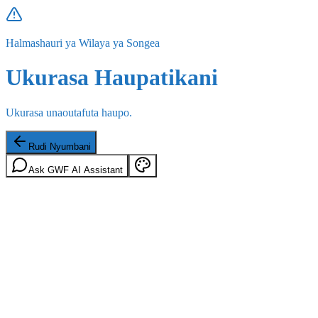
Halmashauri ya Wilaya ya Songea
Ukurasa Haupatikani
Ukurasa unaoutafuta haupo.
Rudi Nyumbani
Ask GWF AI Assistant