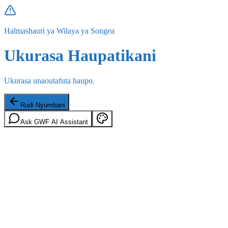
Halmashauri ya Wilaya ya Songea
Ukurasa Haupatikani
Ukurasa unaoutafuta haupo.
Rudi Nyumbani
Ask GWF AI Assistant