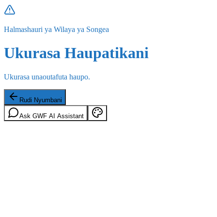
Halmashauri ya Wilaya ya Songea
Ukurasa Haupatikani
Ukurasa unaoutafuta haupo.
Rudi Nyumbani
Ask GWF AI Assistant