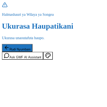
Halmashauri ya Wilaya ya Songea
Ukurasa Haupatikani
Ukurasa unaoutafuta haupo.
Rudi Nyumbani
Ask GWF AI Assistant