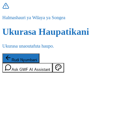
Halmashauri ya Wilaya ya Songea
Ukurasa Haupatikani
Ukurasa unaoutafuta haupo.
Rudi Nyumbani
Ask GWF AI Assistant