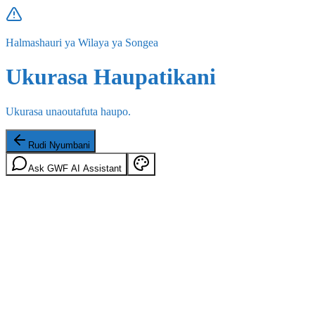
Halmashauri ya Wilaya ya Songea
Ukurasa Haupatikani
Ukurasa unaoutafuta haupo.
Rudi Nyumbani
Ask GWF AI Assistant