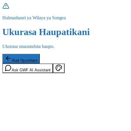
Halmashauri ya Wilaya ya Songea
Ukurasa Haupatikani
Ukurasa unaoutafuta haupo.
Rudi Nyumbani
Ask GWF AI Assistant